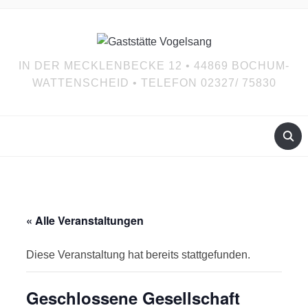
IN DER MECKLENBECKE 12 • 44869 BOCHUM-
WATTENSCHEID • TELEFON 02327/ 75830
« Alle Veranstaltungen
Diese Veranstaltung hat bereits stattgefunden.
Geschlossene Gesellschaft