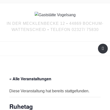
IN DER MECKLENBECKE 12 • 44869 BOCHUM-
WATTENSCHEID • TELEFON 02327/ 75830
« Alle Veranstaltungen
Diese Veranstaltung hat bereits stattgefunden.
Ruhetag