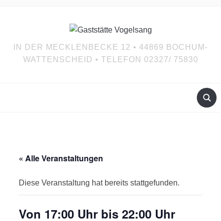
IN DER MECKLENBECKE 12 • 44869 BOCHUM-
WATTENSCHEID • TELEFON 02327/ 75830
« Alle Veranstaltungen
Diese Veranstaltung hat bereits stattgefunden.
Von 17:00 Uhr bis 22:00 Uhr