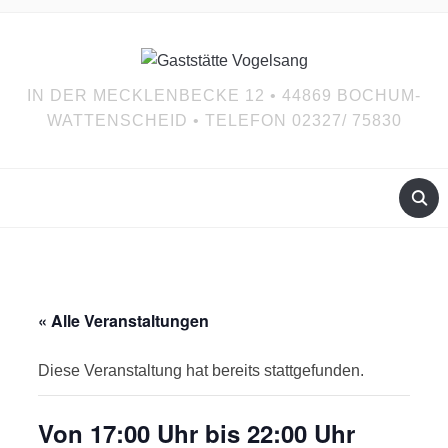
IN DER MECKLENBECKE 12 • 44869 BOCHUM-
WATTENSCHEID • TELEFON 02327/ 75830
« Alle Veranstaltungen
Diese Veranstaltung hat bereits stattgefunden.
Von 17:00 Uhr bis 22:00 Uhr