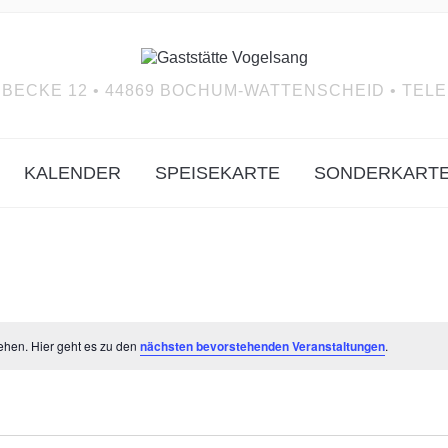
BECKE 12 • 44869 BOCHUM-WATTENSCHEID • TELEF
KALENDER
SPEISEKARTE
SONDERKART
ehen. Hier geht es zu den
nächsten bevorstehenden Veranstaltungen
.