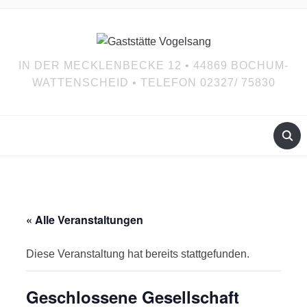
IN DER MECKLENBECKE 12 • 44869 BOCHUM-
WATTENSCHEID • TELEFON 02327/ 75830
« Alle Veranstaltungen
Diese Veranstaltung hat bereits stattgefunden.
Geschlossene Gesellschaft