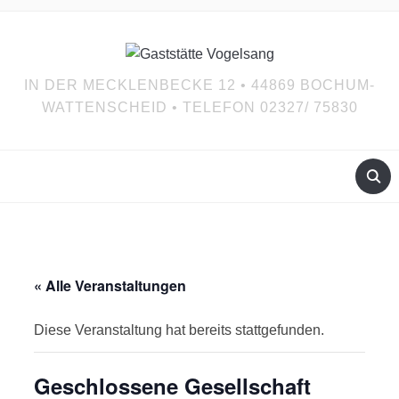
IN DER MECKLENBECKE 12 • 44869 BOCHUM-
WATTENSCHEID • TELEFON 02327/ 75830
« Alle Veranstaltungen
Diese Veranstaltung hat bereits stattgefunden.
Geschlossene Gesellschaft