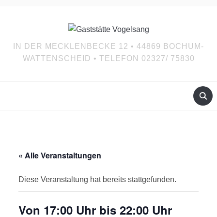
IN DER MECKLENBECKE 12 • 44869 BOCHUM-
WATTENSCHEID • TELEFON 02327/ 75830
« Alle Veranstaltungen
Diese Veranstaltung hat bereits stattgefunden.
Von 17:00 Uhr bis 22:00 Uhr