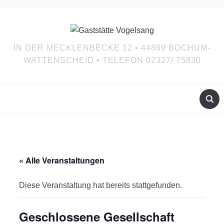
IN DER MECKLENBECKE 12 • 44869 BOCHUM-
WATTENSCHEID • TELEFON 02327/ 75830
« Alle Veranstaltungen
Diese Veranstaltung hat bereits stattgefunden.
Geschlossene Gesellschaft