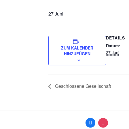
27 Juni
DETAILS
Datum:
ZUM KALENDER
27 Juni
HINZUFÜGEN
Geschlossene Gesellschaft