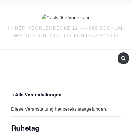
IN DER MECKLENBECKE 12 • 44869 BOCHUM-
WATTENSCHEID • TELEFON 02327/ 75830
« Alle Veranstaltungen
Diese Veranstaltung hat bereits stattgefunden.
Ruhetag