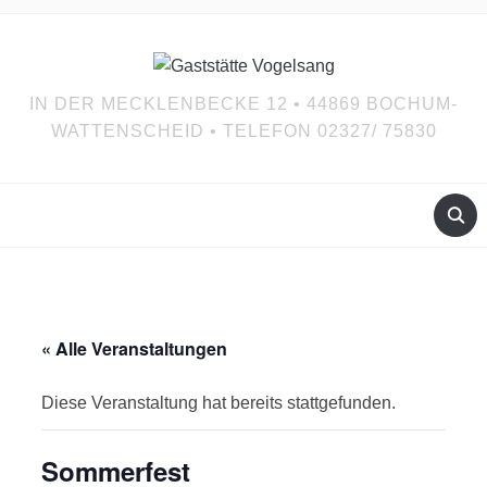
IN DER MECKLENBECKE 12 • 44869 BOCHUM-
WATTENSCHEID • TELEFON 02327/ 75830
« Alle Veranstaltungen
Diese Veranstaltung hat bereits stattgefunden.
Sommerfest