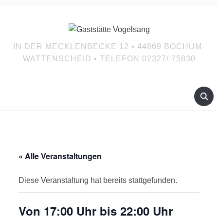
IN DER MECKLENBECKE 12 • 44869 BOCHUM-
WATTENSCHEID • TELEFON 02327/ 75830
« Alle Veranstaltungen
Diese Veranstaltung hat bereits stattgefunden.
Von 17:00 Uhr bis 22:00 Uhr