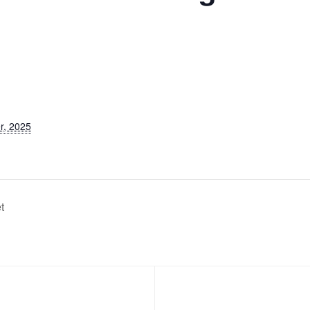
r, 2025
t