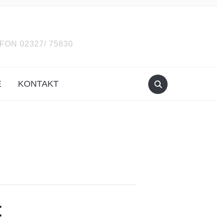
ON 02327/ 75830
E
KONTAKT
t