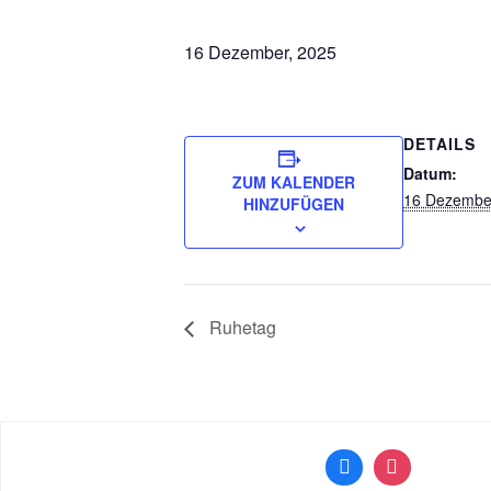
16 Dezember, 2025
DETAILS
Datum:
ZUM KALENDER
16 Dezembe
HINZUFÜGEN
Ruhetag