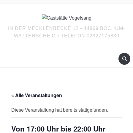
IN DER MECKLENBECKE 12 • 44869 BOCHUM-
WATTENSCHEID • TELEFON 02327/ 75830
« Alle Veranstaltungen
Diese Veranstaltung hat bereits stattgefunden.
Von 17:00 Uhr bis 22:00 Uhr